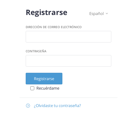
Registrarse
Español

DIRECCIÓN DE CORREO ELECTRÓNICO
CONTRASEÑA
Registrarse
Recuérdame
¿Olvidaste tu contraseña?

Recuperar